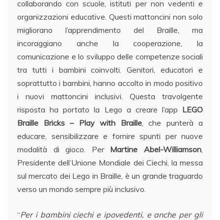
collaborando con scuole, istituti per non vedenti e
organizzazioni educative. Questi mattoncini non solo
migliorano l’apprendimento del Braille, ma
incoraggiano anche la cooperazione, la
comunicazione e lo sviluppo delle competenze sociali
tra tutti i bambini coinvolti. Genitori, educatori e
soprattutto i bambini, hanno accolto in modo positivo
i nuovi mattoncini inclusivi. Questa travolgente
risposta ha portato la Lego a creare l’app
LEGO
Braille Bricks – Play with Braille
, che punterà a
educare, sensibilizzare e fornire spunti per nuove
modalità di gioco. Per
Martine Abel-Williamson
,
Presidente dell’Unione Mondiale dei Ciechi, la messa
sul mercato dei Lego in Braille, è un grande traguardo
verso un mondo sempre più inclusivo.
“
Per i bambini ciechi e ipovedenti, e anche per gli