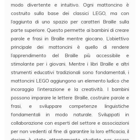
modo divertente e intuitivo. Ogni mattoncino è
costruito sulla base dei classici LEGO, ma con
l’aggiunta di uno spazio per caratteri Braille sulla
parte superiore. Questo permette ai bambini di creare
parole e frasi in Braille mentre giocano. L’obiettivo
principale dei mattoncini è quello di rendere
l’apprendimento del Braille più accessibile e
stimolante per i giovani. Mentre i libri Braille e altri
strumenti educativi tradizionali sono fondamentali, i
mattoncini LEGO aggiungono un elemento ludico che
incoraggia l’interazione e la creatività. I bambini
possono imparare le lettere Braille, costruire parole e
frasi, e sviluppare competenze linguistiche
fondamentali in modo naturale. Sviluppati in
collaborazione con esperti del settore e associazioni
per non vedenti al fine di garantire la loro efficacia, il
design è stato attentamente studiato per essere