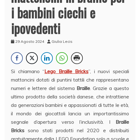
i bambini ciechi e
ipovedenti
29 Agosto 2024
Giulia Lecis
Si chiamano “
Lego Braille Bricks
”, i nuovi speciali
mattoncini dotati di puntini tattili che rappresentano
numeri e lettere del sistema
Braille
. Grazie a questo
ultimo prodotto della società danese, che intrattiene
da generazioni bambini e appassionati di tutte le età,
il mondo dei giocattoli lancia un importantissimo
segnale d’apertura verso l’inclusività. I
Braille
Bricks
sono stati prodotti nel 2020 e distribuiti
gratuitamente dalla LEGO Foundation solo a scuole e