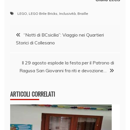
LEGO
,
LEGO Brile Bricks
,
Inclusività
,
Braille
Navigazione
“Notti di BCsicilia”: Viaggio nei Quartieri
Storici di Collesano
articoli
Il 29 agosto esplode la festa per il Patrono di
Ragusa San Giovanni fra riti e devozione…
ARTICOLI CORRELATI