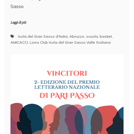
Sasso
Leggi di più
Isola del Gran Sasso d'Italia
,
Abruzzo
,
scuola
,
basket
,
AMICACCI
,
Lions Club Isola del Gran Sasso Valle Siciliana