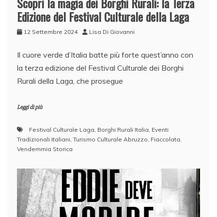
Scopri la magia dei Borghi Rurali: la Terza
Edizione del Festival Culturale della Laga
12 Settembre 2024
Lisa Di Giovanni
Il cuore verde d’Italia batte più forte quest’anno con
la terza edizione del Festival Culturale dei Borghi
Rurali della Laga, che prosegue
Leggi di più
Festival Culturale Laga
,
Borghi Rurali Italia
,
Eventi
Tradizionali Italiani
,
Turismo Culturale Abruzzo
,
Fiaccolata
,
Vendemmia Storica