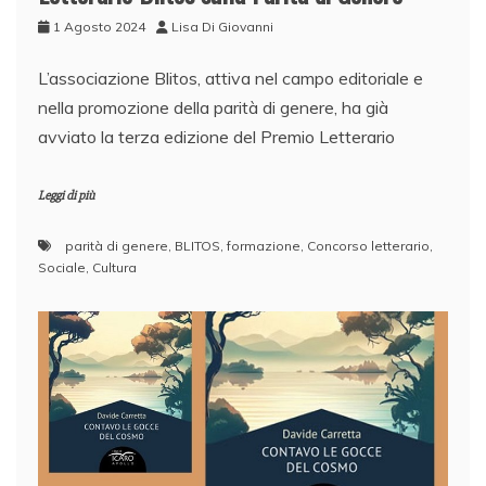
1 Agosto 2024
Lisa Di Giovanni
L’associazione Blitos, attiva nel campo editoriale e
nella promozione della parità di genere, ha già
avviato la terza edizione del Premio Letterario
Leggi di più
parità di genere
,
BLITOS
,
formazione
,
Concorso letterario
,
Sociale
,
Cultura