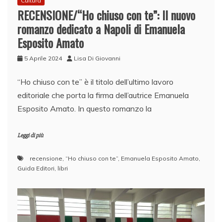
Cultura
RECENSIONE/“Ho chiuso con te”: Il nuovo
romanzo dedicato a Napoli di Emanuela
Esposito Amato
5 Aprile 2024
Lisa Di Giovanni
“Ho chiuso con te” è il titolo dell’ultimo lavoro
editoriale che porta la firma dell’autrice Emanuela
Esposito Amato. In questo romanzo la
Leggi di più
recensione
,
“Ho chiuso con te”
,
Emanuela Esposito Amato
,
Guida Editori
,
libri