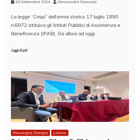
20 Settembre 2024
Alessandra Giannola
La legge “Crispi” dell’ormai storico 17 luglio 1890
n.6972 istituiva gli Istituti Pubblici di Assistenza e
Beneficenza (IPAB). Da allora ad oggi
Leggi di più
Rassegna Stampa
Lavoro