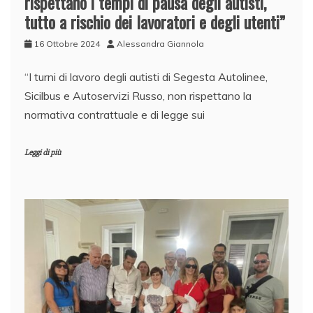
rispettano i tempi di pausa degli autisti,
tutto a rischio dei lavoratori e degli utenti”
16 Ottobre 2024
Alessandra Giannola
“I turni di lavoro degli autisti di Segesta Autolinee,
Sicilbus e Autoservizi Russo, non rispettano la
normativa contrattuale e di legge sui
Leggi di più