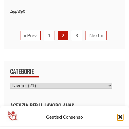
Leggi di più
« Prev
1
2
3
Next »
CATEGORIE
CATEGORIE
AGENZIA PER IL LAVORO ANAS
Gestisci Consenso